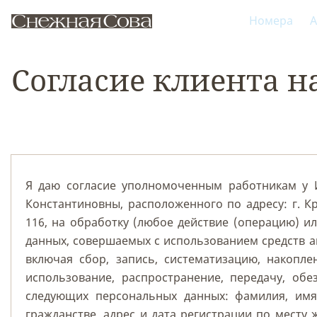
Номера
А
Согласие клиента н
Я даю согласие уполномоченным работникам у 
Константиновны, расположенного по адресу: г. Кр
116, на обработку (любое действие (операцию) и
данных, совершаемых с использованием средств а
включая сбор, запись, систематизацию, накопле
использование, распространение, передачу, обе
следующих персональных данных: фамилия, имя
гражданстве, адрес и дата регистрации по месту 