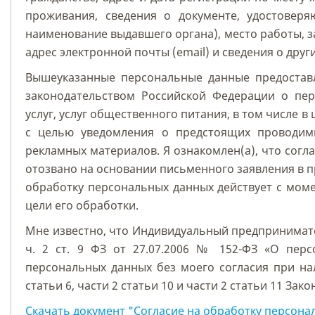
проживания, сведения о документе, удостоверя
наименование выдавшего органа), место работы, 
адрес электронной почты (email) и сведения о други
Вышеуказанные персональные данные предостав
законодательством Российской Федерации о пер
услуг, услуг общественного питания, в том числе в
с целью уведомления о предстоящих проводим
рекламных материалов. Я ознакомлен(а), что сог
отозвано на основании письменного заявления в п
обработку персональных данных действует с моме
цели его обработки.
Мне известно, что Индивидуальный предпринимате
ч. 2 ст. 9 ФЗ от 27.07.2006 № 152-ФЗ «О пер
персональных данных без моего согласия при нал
статьи 6, части 2 статьи 10 и части 2 статьи 11 Зако
Скачать документ "Согласие на обработку персона