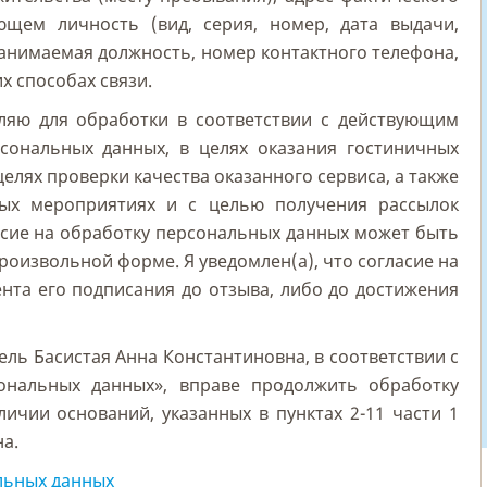
ющем личность (вид, серия, номер, дата выдачи,
занимаемая должность, номер контактного телефона,
х способах связи.
ляю для обработки в соответствии с действующим
сональных данных, в целях оказания гостиничных
 целях проверки качества оказанного сервиса, а также
ых мероприятиях и с целью получения рассылок
ласие на обработку персональных данных может быть
роизвольной форме. Я уведомлен(а), что согласие на
нта его подписания до отзыва, либо до достижения
ль Басистая Анна Константиновна, в соответствии с
сональных данных», вправе продолжить обработку
ичии оснований, указанных в пунктах 2-11 части 1
на.
льных данных