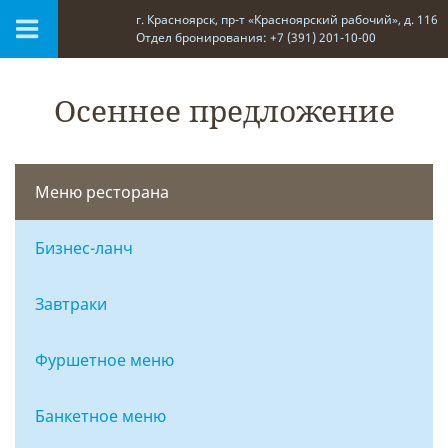
г. Красноярск, пр-т «Красноярский рабочий», д. 116
Отдел бронирования: +7 (391) 201-10-00
Осеннее предложение
Меню ресторана
Бизнес-ланч
Завтраки
Фуршетное меню
Банкетное меню