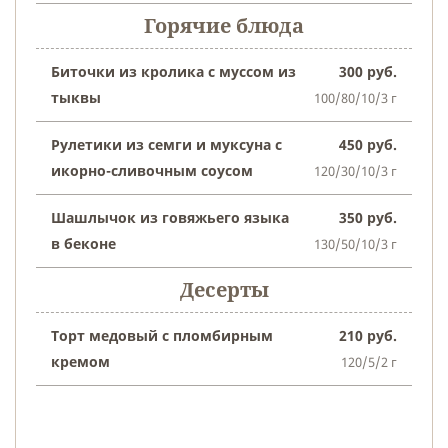
Горячие блюда
Биточки из кролика с муссом из
300 руб.
тыквы
100/80/10/3 г
Рулетики из семги и муксуна с
450 руб.
икорно-сливочным соусом
120/30/10/3 г
Шашлычок из говяжьего языка
350 руб.
в беконе
130/50/10/3 г
Десерты
Торт медовый с пломбирным
210 руб.
кремом
120/5/2 г