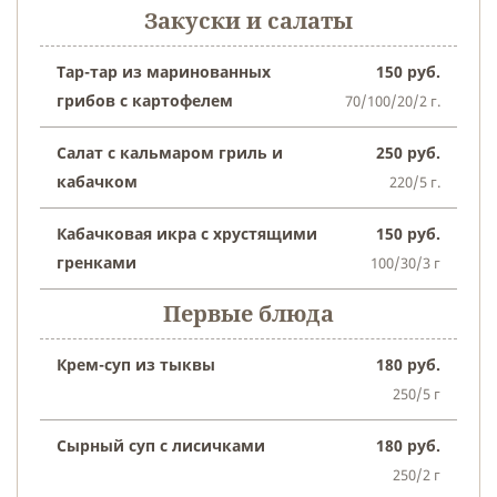
Закуски и салаты
Тар-тар из маринованных
150 руб.
грибов с картофелем
70/100/20/2 г.
Салат с кальмаром гриль и
250 руб.
кабачком
220/5 г.
Кабачковая икра с хрустящими
150 руб.
гренками
100/30/3 г
Первые блюда
Крем-суп из тыквы
180 руб.
250/5 г
Сырный суп с лисичками
180 руб.
250/2 г