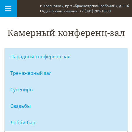
г. Красноярск, пр-т «Красноярский рабочий», д. 116
Отдел бронирования: +7 (391) 201-10-00
Камерный конференц-зал
Парадный конференц-зал
Тренажерный зал
Сувениры
Свадьбы
Лобби-бар